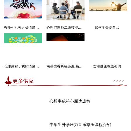
教师和机关人员情绪管理感受幸福课程
心理咨询师二级技能,三级技能课程
如何学会爱自己
心理课程：我的情绪我做主
南岳烧香祈福还愿 易经卜卦算命求运
女性健康在线咨询
更多供应
> > > >
心想事成符心愿达成符
中学生升学压力音乐减压课程介绍