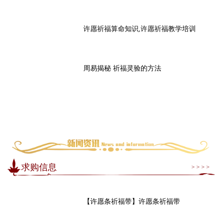
许愿祈福算命知识,许愿祈福教学培训
周易揭秘 祈福灵验的方法
求购信息
> > > >
【许愿条祈福带】许愿条祈福带