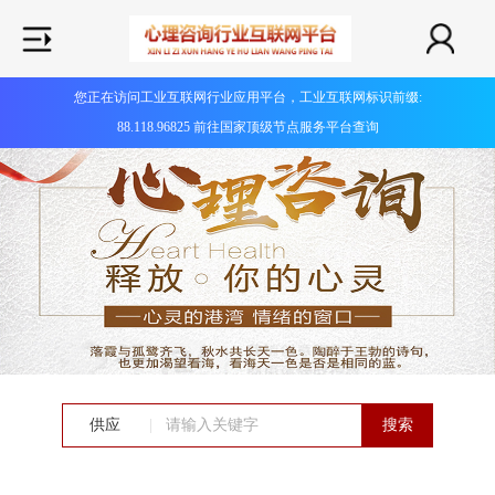
您正在访问工业互联网行业应用平台，工业互联网标识前缀:
88.118.96825 前往国家顶级节点服务平台查询
供应
|
搜索