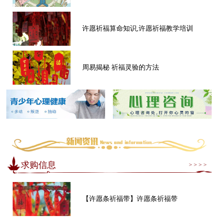
许愿祈福算命知识,许愿祈福教学培训
周易揭秘 祈福灵验的方法
求购信息
> > > >
【许愿条祈福带】许愿条祈福带