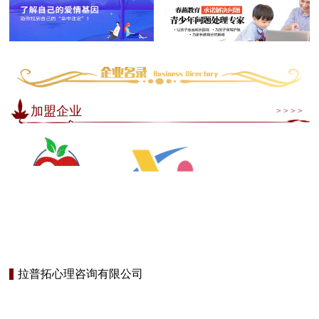
加盟企业
> > > >
拉普拓心理咨询有限公司