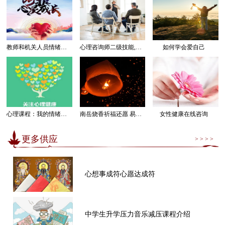
教师和机关人员情绪管理感受幸福课程
心理咨询师二级技能,三级技能课程
如何学会爱自己
心理课程：我的情绪我做主
南岳烧香祈福还愿 易经卜卦算命求运
女性健康在线咨询
更多供应
> > > >
心想事成符心愿达成符
中学生升学压力音乐减压课程介绍