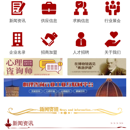
新闻资讯
供应信息
求购信息
行业展会
企业名录
招商加盟
人才招聘
关于我们
新闻资讯
> > > >>