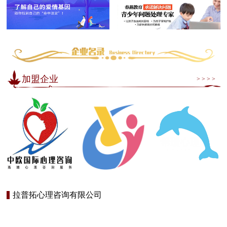
加盟企业
> > > >
拉普拓心理咨询有限公司