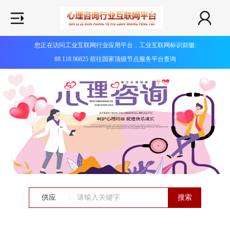
您正在访问工业互联网行业应用平台，工业互联网标识前缀:
88.118.96825 前往国家顶级节点服务平台查询
供应
|
搜索