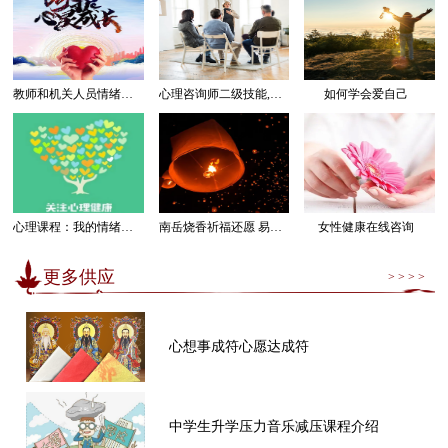
教师和机关人员情绪管理感受幸福课程
心理咨询师二级技能,三级技能课程
如何学会爱自己
心理课程：我的情绪我做主
南岳烧香祈福还愿 易经卜卦算命求运
女性健康在线咨询
更多供应
> > > >
心想事成符心愿达成符
中学生升学压力音乐减压课程介绍