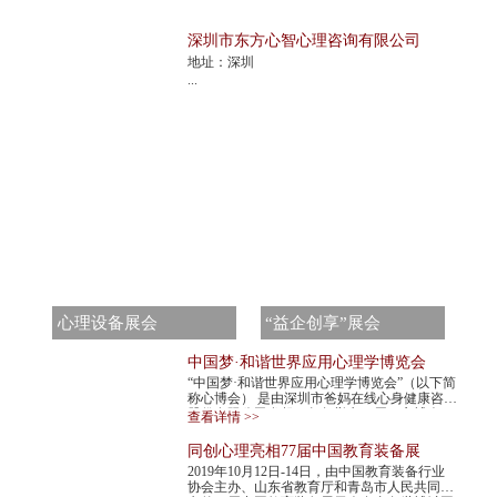
深圳市东方心智心理咨询有限公司
地址：深圳
...
心理设备展会
“益企创享”展会
中国梦·和谐世界应用心理学博览会
“中国梦·和谐世界应用心理学博览会”（以下简
称心博会） 是由深圳市爸妈在线心身健康咨询
股份有限公司发起，每年举办一届。心博会，
查看详情 >>
不仅是世界民间组织主办的心理学最高级...
同创心理亮相77届中国教育装备展
2019年10月12日-14日，由中国教育装备行业
协会主办、山东省教育厅和青岛市人民共同承