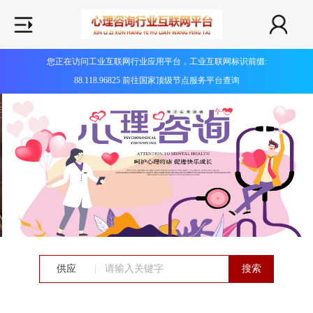
您正在访问工业互联网行业应用平台，工业互联网标识前缀:
88.118.96825 前往国家顶级节点服务平台查询
供应
|
搜索