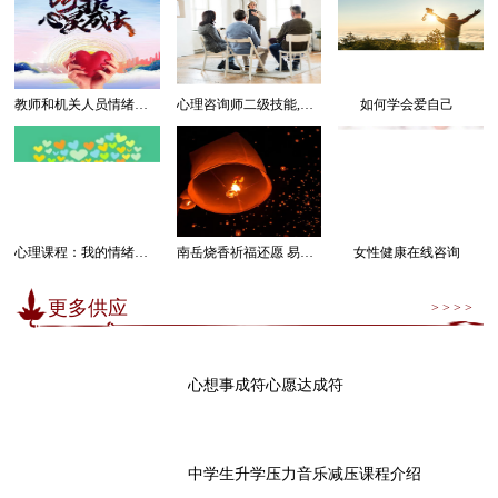
教师和机关人员情绪管理感受幸福课程
心理咨询师二级技能,三级技能课程
如何学会爱自己
心理课程：我的情绪我做主
南岳烧香祈福还愿 易经卜卦算命求运
女性健康在线咨询
更多供应
> > > >
心想事成符心愿达成符
中学生升学压力音乐减压课程介绍