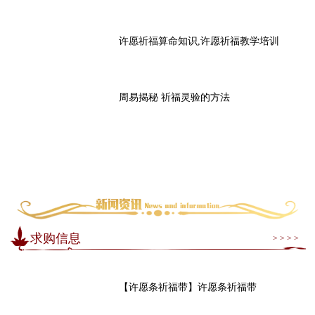
许愿祈福算命知识,许愿祈福教学培训
周易揭秘 祈福灵验的方法
求购信息
> > > >
【许愿条祈福带】许愿条祈福带