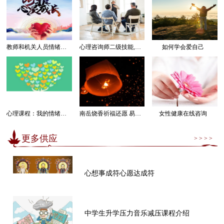
教师和机关人员情绪管理感受幸福课程
心理咨询师二级技能,三级技能课程
如何学会爱自己
心理课程：我的情绪我做主
南岳烧香祈福还愿 易经卜卦算命求运
女性健康在线咨询
更多供应
> > > >
心想事成符心愿达成符
中学生升学压力音乐减压课程介绍