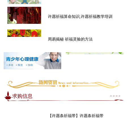
许愿祈福算命知识,许愿祈福教学培训
周易揭秘 祈福灵验的方法
求购信息
> > > >
【许愿条祈福带】许愿条祈福带