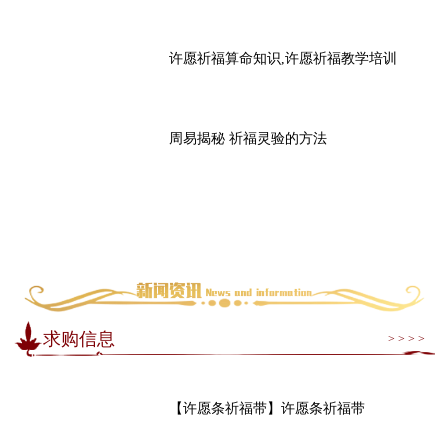
许愿祈福算命知识,许愿祈福教学培训
周易揭秘 祈福灵验的方法
求购信息
> > > >
【许愿条祈福带】许愿条祈福带