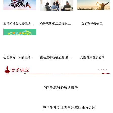
教师和机关人员情绪管理感受幸福课程
心理咨询师二级技能,三级技能课程
如何学会爱自己
心理课程：我的情绪我做主
南岳烧香祈福还愿 易经卜卦算命求运
女性健康在线咨询
更多供应
> > > >
心想事成符心愿达成符
中学生升学压力音乐减压课程介绍