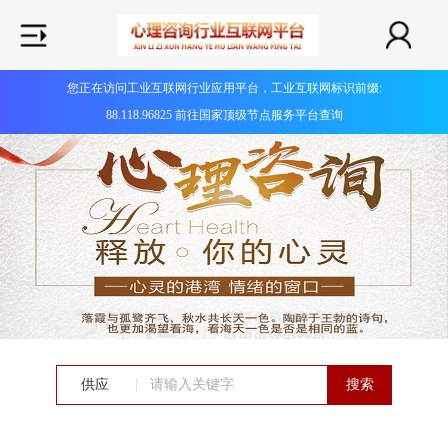
您正在访问工业互联网行业应用平台，工业互联网标识前缀:
88.118.96825 前往国家顶级节点服务平台查询
供应
|
搜索