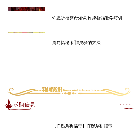
许愿祈福算命知识,许愿祈福教学培训
周易揭秘 祈福灵验的方法
求购信息
> > > >
【许愿条祈福带】许愿条祈福带