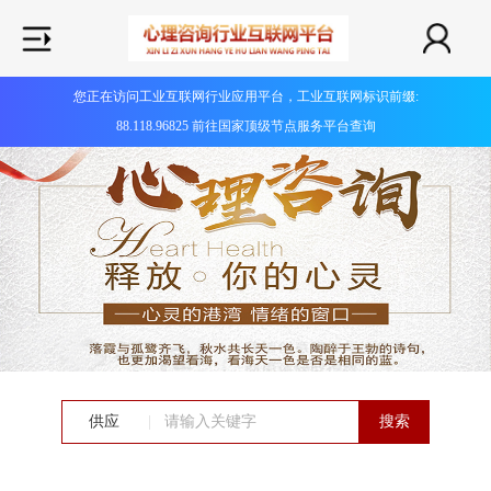
您正在访问工业互联网行业应用平台，工业互联网标识前缀:
88.118.96825 前往国家顶级节点服务平台查询
供应
|
搜索