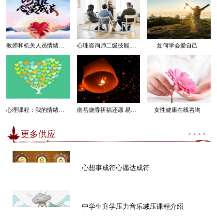
教师和机关人员情绪管理感受幸福课程
心理咨询师二级技能,三级技能课程
如何学会爱自己
心理课程：我的情绪我做主
南岳烧香祈福还愿 易经卜卦算命求运
女性健康在线咨询
更多供应
> > > >
心想事成符心愿达成符
中学生升学压力音乐减压课程介绍