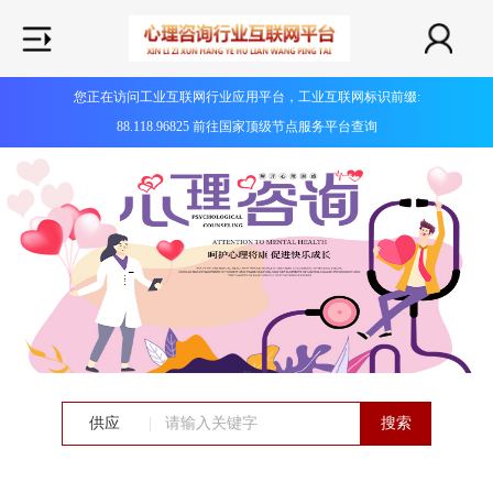
您正在访问工业互联网行业应用平台，工业互联网标识前缀:
88.118.96825 前往国家顶级节点服务平台查询
供应
|
搜索