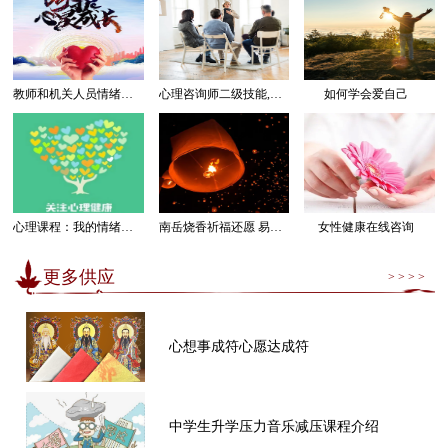
教师和机关人员情绪管理感受幸福课程
心理咨询师二级技能,三级技能课程
如何学会爱自己
心理课程：我的情绪我做主
南岳烧香祈福还愿 易经卜卦算命求运
女性健康在线咨询
更多供应
> > > >
心想事成符心愿达成符
中学生升学压力音乐减压课程介绍