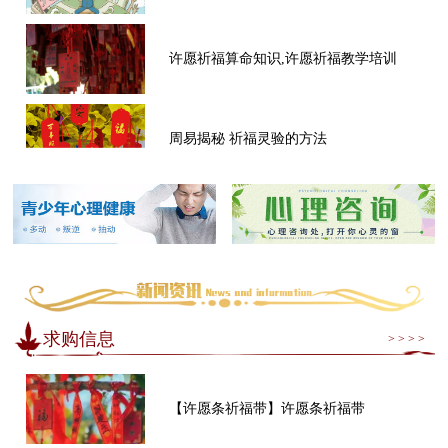
许愿祈福算命知识,许愿祈福教学培训
周易揭秘 祈福灵验的方法
求购信息
> > > >
【许愿条祈福带】许愿条祈福带