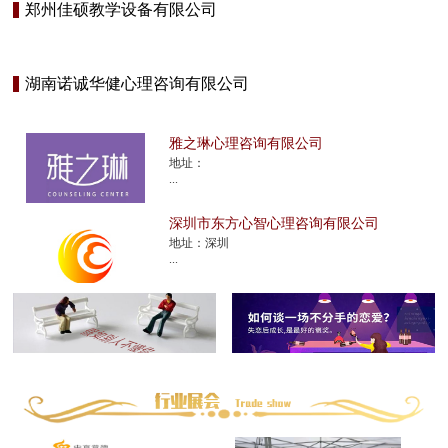
郑州佳硕教学设备有限公司
湖南诺诚华健心理咨询有限公司
雅之琳心理咨询有限公司
地址：
...
深圳市东方心智心理咨询有限公司
地址：深圳
...