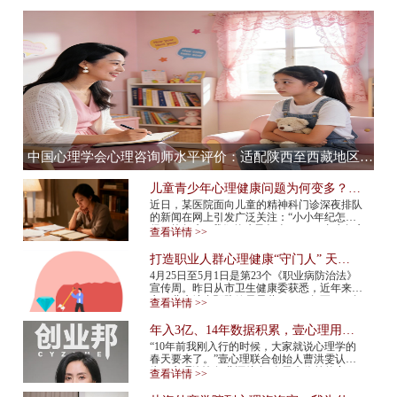
中国心理学会心理咨询师水平评价：适配陕西至西藏地区，心理咨询师水平评价全流程服务提供商
儿童青少年心理健康问题为何变多？应
该如何预防？
近日，某医院面向儿童的精神科门诊深夜排队
的新闻在网上引发广泛关注：“小小年纪怎么
得了抑郁症”“我们的孩子怎么了”……青少年心
查看详情 >>
理健康问题再次成为热议话题。 今年...
打造职业人群心理健康“守门人” 天津
市职业人群心理咨询平台上线
4月25日至5月1日是第23个《职业病防治法》
宣传周。昨日从市卫生健康委获悉，近年来我
市职业病综合预防效果显著，2015年至2024年
查看详情 >>
报告新发职业病确诊病例总体呈现下降趋势，
2024年...
年入3亿、14年数据积累，壹心理用AI
打造心理服务行业“小怪兽”
“10年前我刚入行的时候，大家就说心理学的
春天要来了。”壹心理联合创始人曹洪雯认
为，心理咨询行业还处在“春天来临前的寒
查看详情 >>
冬”，需求已经爆发，但供给还跟不上，行业
标准...