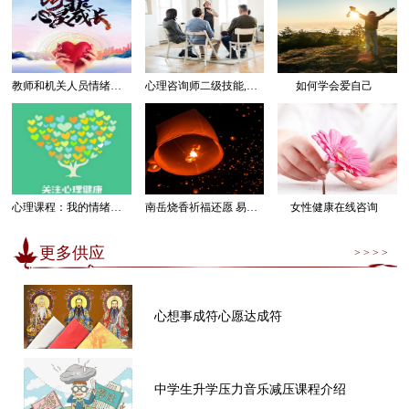
教师和机关人员情绪管理感受幸福课程
心理咨询师二级技能,三级技能课程
如何学会爱自己
心理课程：我的情绪我做主
南岳烧香祈福还愿 易经卜卦算命求运
女性健康在线咨询
更多供应
> > > >
心想事成符心愿达成符
中学生升学压力音乐减压课程介绍