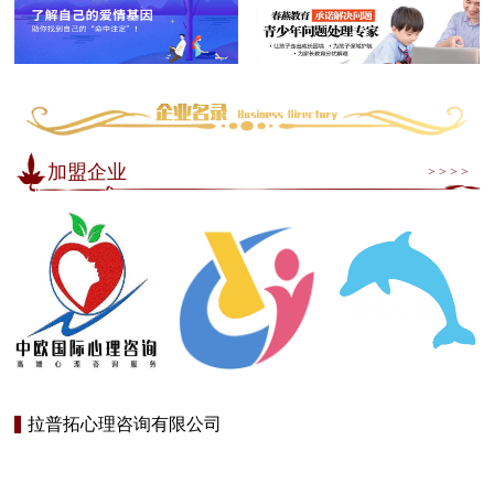
加盟企业
> > > >
拉普拓心理咨询有限公司