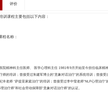
评价
培训课程主要包括以下内容：
能课程名称：
医院精神科主任医师、 医学心理科主任 1981年9月开始至今担任临床
疗师的培训；曾接受过朱建军博士的“意象对话治疗”的系统培训；曾接
杞丰老师 “萨提亚家庭治疗”的培训；曾接受过李中莹老师“NLP心理治疗
心理治疗师”和社会劳动保障部“意象对话治疗师”的认证。