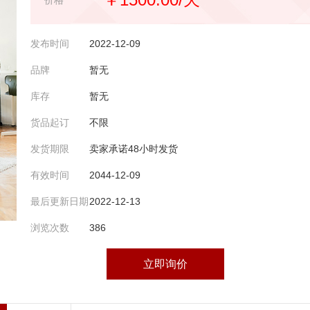
价格
发布时间
2022-12-09
品牌
暂无
库存
暂无
货品起订
不限
发货期限
卖家承诺48小时发货
有效时间
2044-12-09
最后更新日期
2022-12-13
浏览次数
386
立即询价