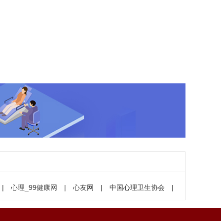
|
心理_99健康网
|
心友网
|
中国心理卫生协会
|