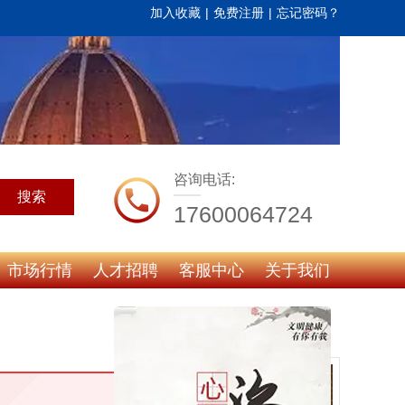
加入收藏
|
免费注册
|
忘记密码？
咨询电话:
搜索
17600064724
市场行情
人才招聘
客服中心
关于我们
热门推荐