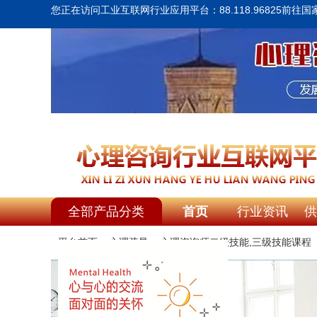
您正在访问工业互联网行业应用平台：88.118.96825
前往国
全部产品分类
首页
行业资讯
供
平台首页
>
心理疏导
>
心理咨询师二级技能,三级技能课程