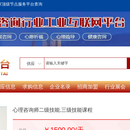
家顶级节点服务平台查询
供应
应信息
求购信息
企业名录
招商加盟
行业展会
心理咨询师二级技能,三级技能课程
￥1500.00/天