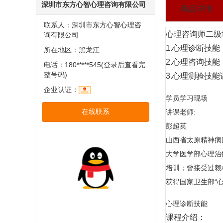
深圳市东方心智心理咨询有限公司
商品详情
联系人：深圳市东方心智心理咨
心理咨询师二级
询有限公司
1.心理诊断技能
所在地区：黑龙江
2.心理咨询技能
电话：180*****545(登录后查看完
整号码)
3.心理测验技
企业认证：
学员学习现场
在线联系
讲课老师:
彭超英
山西省太原精神病
大学医学部心理治
培训；曾接受过赖
获得国家卫生部“
心理诊断技能
课程介绍：