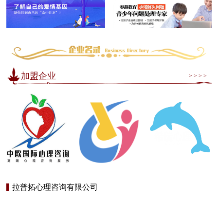
加盟企业
> > > >
拉普拓心理咨询有限公司