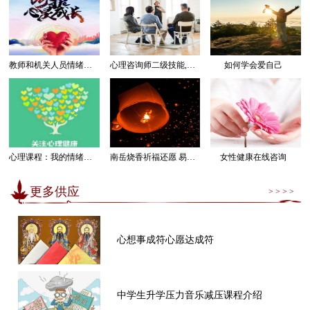
教师和机关人员情绪管理感受幸福课程
心理咨询师二级技能,三级技能课程
如何学会爱自己
心理课程：我的情绪我做主
南岳烧香祈福还愿 易经卜卦算命求运
女性健康在线咨询
更多供应
> > > >
心想事成符心愿达成符
中学生升学压力音乐减压课程介绍