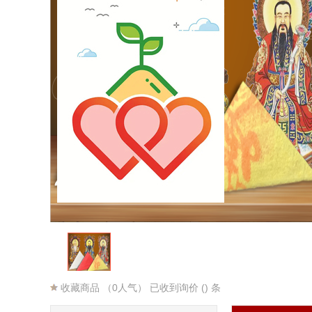
收藏商品
（0人气） 已收到询价 () 条