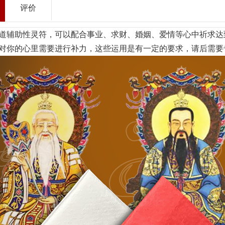
评价
道辅助性灵符，可以配合事业、求财、婚姻、爱情等心中祈求达
对你的心里需要进行补力，这些运用是有一定的要求，请后需要