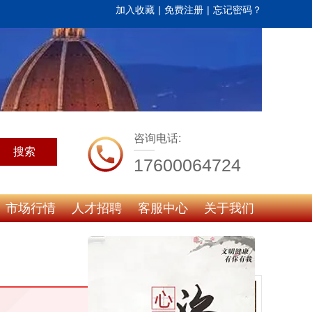
加入收藏
|
免费注册
|
忘记密码？
咨询电话:
搜索
17600064724
市场行情
人才招聘
客服中心
关于我们
热门推荐