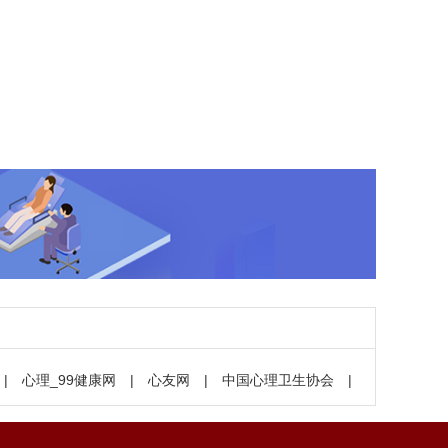
|
心理_99健康网
|
心友网
|
中国心理卫生协会
|