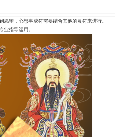
到愿望，心想事成符需要结合其他的灵符来进行。
专业指导运用。