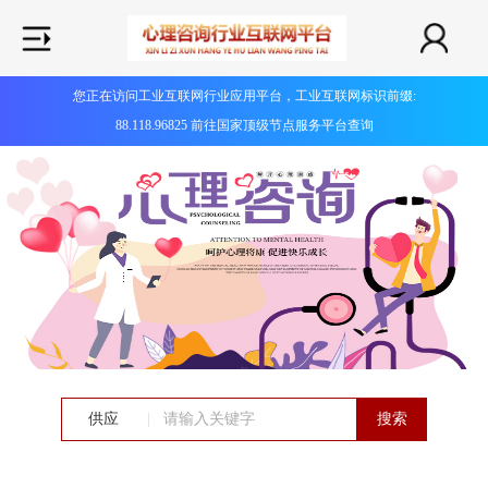
您正在访问工业互联网行业应用平台，工业互联网标识前缀:
88.118.96825 前往国家顶级节点服务平台查询
供应
|
搜索