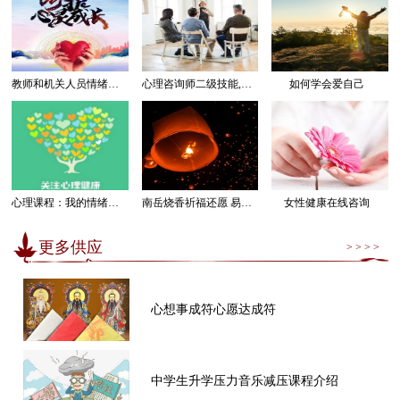
教师和机关人员情绪管理感受幸福课程
心理咨询师二级技能,三级技能课程
如何学会爱自己
心理课程：我的情绪我做主
南岳烧香祈福还愿 易经卜卦算命求运
女性健康在线咨询
更多供应
> > > >
心想事成符心愿达成符
中学生升学压力音乐减压课程介绍