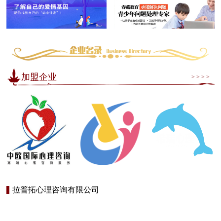
加盟企业
> > > >
拉普拓心理咨询有限公司