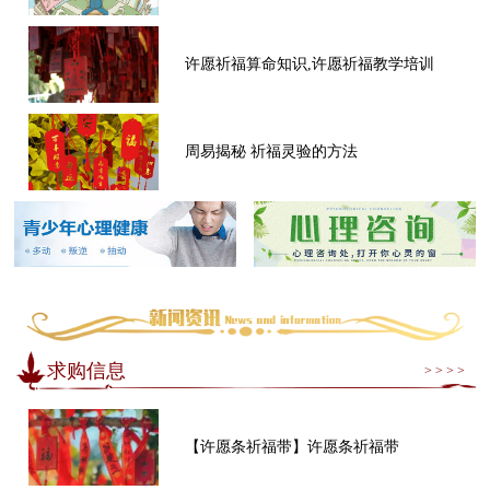
许愿祈福算命知识,许愿祈福教学培训
周易揭秘 祈福灵验的方法
求购信息
> > > >
【许愿条祈福带】许愿条祈福带