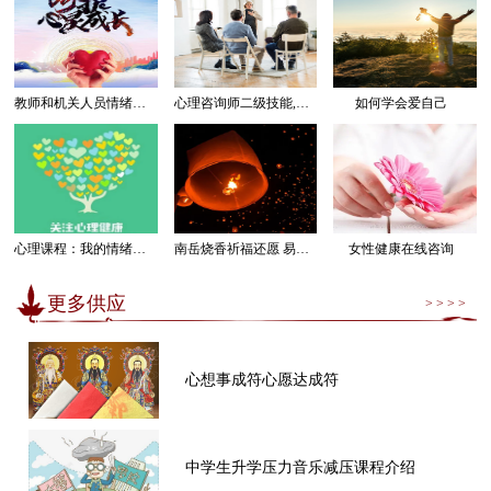
教师和机关人员情绪管理感受幸福课程
心理咨询师二级技能,三级技能课程
如何学会爱自己
心理课程：我的情绪我做主
南岳烧香祈福还愿 易经卜卦算命求运
女性健康在线咨询
更多供应
> > > >
心想事成符心愿达成符
中学生升学压力音乐减压课程介绍