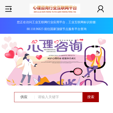
您正在访问工业互联网行业应用平台，工业互联网标识前缀:
88.118.96825 前往国家顶级节点服务平台查询
供应
|
搜索