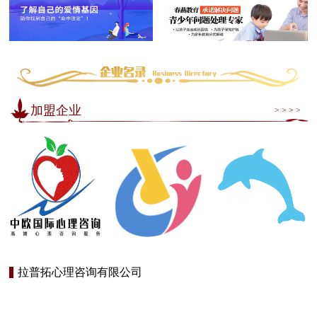
加盟企业
> > > >
拉普拓心理咨询有限公司