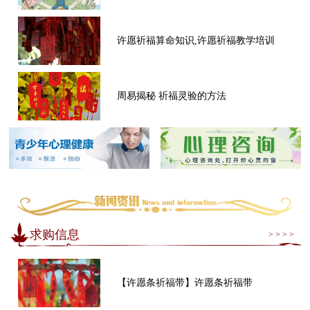
许愿祈福算命知识,许愿祈福教学培训
周易揭秘 祈福灵验的方法
求购信息
> > > >
【许愿条祈福带】许愿条祈福带