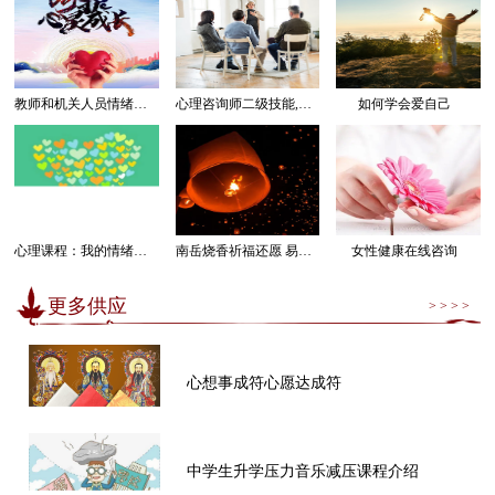
教师和机关人员情绪管理感受幸福课程
心理咨询师二级技能,三级技能课程
如何学会爱自己
心理课程：我的情绪我做主
南岳烧香祈福还愿 易经卜卦算命求运
女性健康在线咨询
更多供应
> > > >
心想事成符心愿达成符
中学生升学压力音乐减压课程介绍