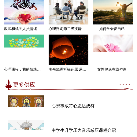
教师和机关人员情绪管理感受幸福课程
心理咨询师二级技能,三级技能课程
如何学会爱自己
心理课程：我的情绪我做主
南岳烧香祈福还愿 易经卜卦算命求运
女性健康在线咨询
更多供应
> > > >
心想事成符心愿达成符
中学生升学压力音乐减压课程介绍