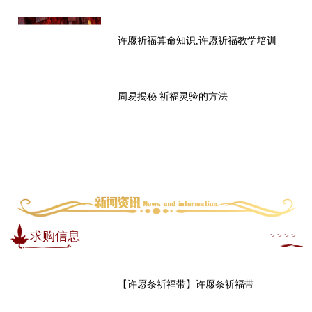
许愿祈福算命知识,许愿祈福教学培训
周易揭秘 祈福灵验的方法
求购信息
> > > >
【许愿条祈福带】许愿条祈福带