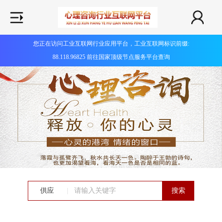
您正在访问工业互联网行业应用平台，工业互联网标识前缀:
88.118.96825 前往国家顶级节点服务平台查询
供应
|
搜索