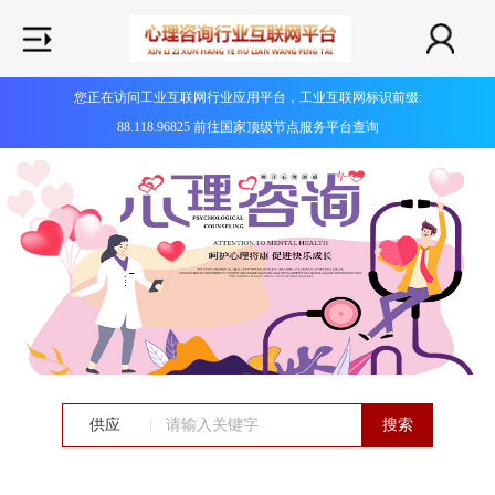
您正在访问工业互联网行业应用平台，工业互联网标识前缀:
88.118.96825 前往国家顶级节点服务平台查询
供应
|
搜索