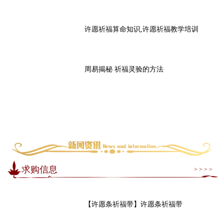
许愿祈福算命知识,许愿祈福教学培训
周易揭秘 祈福灵验的方法
求购信息
> > > >
【许愿条祈福带】许愿条祈福带