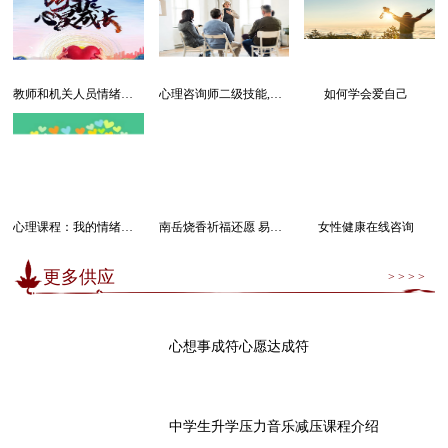
教师和机关人员情绪管理感受幸福课程
心理咨询师二级技能,三级技能课程
如何学会爱自己
心理课程：我的情绪我做主
南岳烧香祈福还愿 易经卜卦算命求运
女性健康在线咨询
更多供应
> > > >
心想事成符心愿达成符
中学生升学压力音乐减压课程介绍