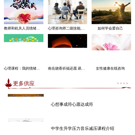
教师和机关人员情绪管理感受幸福课程
心理咨询师二级技能,三级技能课程
如何学会爱自己
心理课程：我的情绪我做主
南岳烧香祈福还愿 易经卜卦算命求运
女性健康在线咨询
更多供应
> > > >
心想事成符心愿达成符
中学生升学压力音乐减压课程介绍