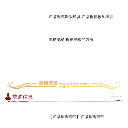
许愿祈福算命知识,许愿祈福教学培训
周易揭秘 祈福灵验的方法
求购信息
> > > >
【许愿条祈福带】许愿条祈福带