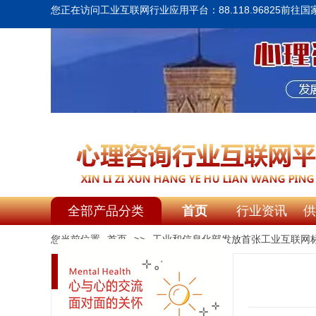
您正在访问工业互联网行业应用平台：88.118.96825
前往国
全部产品分类
首页
行业资讯
供
您当前位置
首页
>>
工业和信息化部发放首张工业互联网
工业和信息化部发放首张工业互联网标识服务许可证
《"十四五"信息化和工业化深度融合发展规划》解读