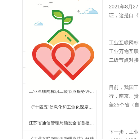
2021年8
江苏省通信管理局颁发全省首批工业互联网标识注册服务机构许可证
证，这是自《
工业互联网标识二级节点服务许可证颁发，中天互联获全省首张
工业互联网标
《工业互联网标识管理办法》解读
工业万物互联
江苏工业互联网平台“强链拓市”专项行动方案
二级节点对接
工业和信息化部发放首张工业互联网标识服务许可证
目前，我国工
工业互联网标识二级节点服务许可证颁发，中天互联获全省首张
行，南京、贵
盖25个省（
《"十四五"信息化和工业化深度融合发展规划》解读
江苏省通信管理局颁发全省首批工业互联网标识注册服务机构许可证
下一步，工业
《工业互联网标识管理办法》解读