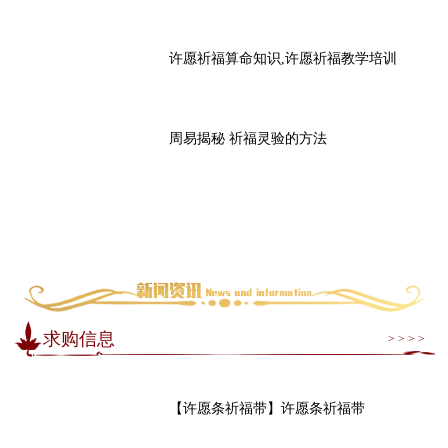
许愿祈福算命知识,许愿祈福教学培训
周易揭秘 祈福灵验的方法
求购信息
> > > >
【许愿条祈福带】许愿条祈福带