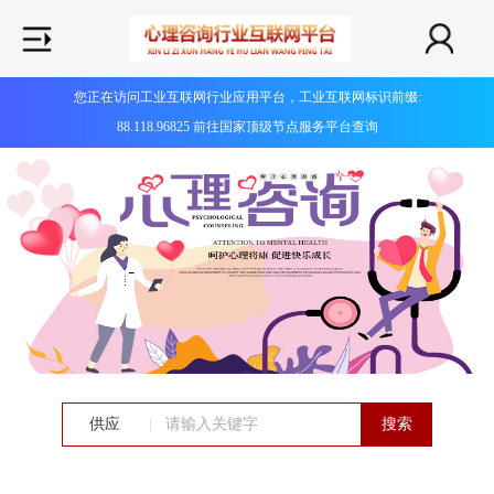
您正在访问工业互联网行业应用平台，工业互联网标识前缀:
88.118.96825 前往国家顶级节点服务平台查询
供应
|
搜索