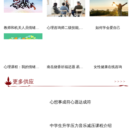
教师和机关人员情绪管理感受幸福课程
心理咨询师二级技能,三级技能课程
如何学会爱自己
心理课程：我的情绪我做主
南岳烧香祈福还愿 易经卜卦算命求运
女性健康在线咨询
更多供应
> > > >
心想事成符心愿达成符
中学生升学压力音乐减压课程介绍