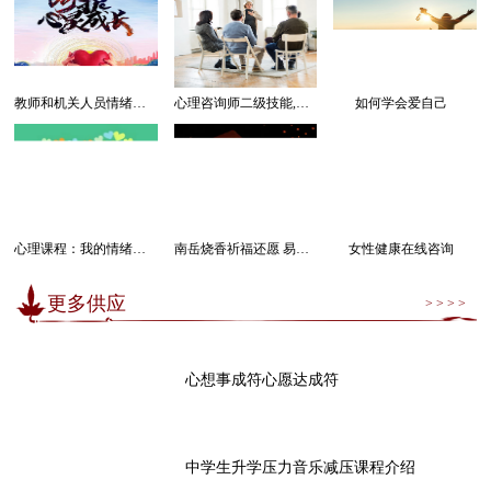
教师和机关人员情绪管理感受幸福课程
心理咨询师二级技能,三级技能课程
如何学会爱自己
心理课程：我的情绪我做主
南岳烧香祈福还愿 易经卜卦算命求运
女性健康在线咨询
更多供应
> > > >
心想事成符心愿达成符
中学生升学压力音乐减压课程介绍