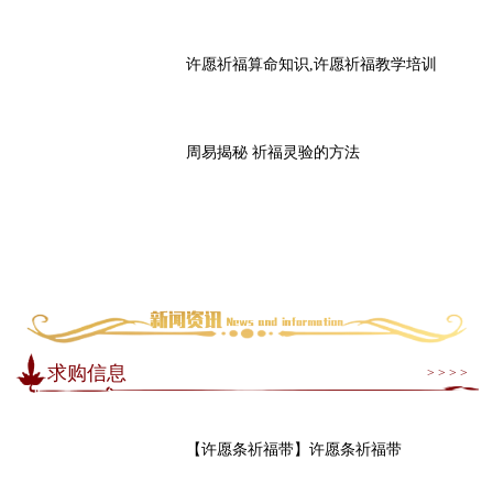
许愿祈福算命知识,许愿祈福教学培训
周易揭秘 祈福灵验的方法
求购信息
> > > >
【许愿条祈福带】许愿条祈福带