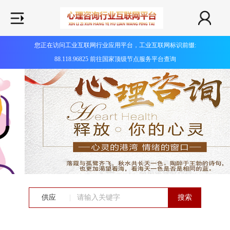
您正在访问工业互联网行业应用平台，工业互联网标识前缀:
88.118.96825 前往国家顶级节点服务平台查询
供应
|
搜索