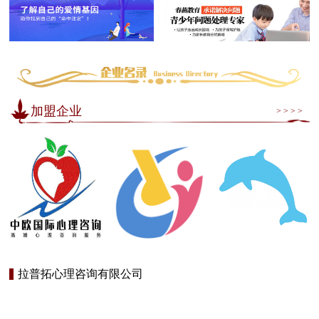
加盟企业
> > > >
拉普拓心理咨询有限公司