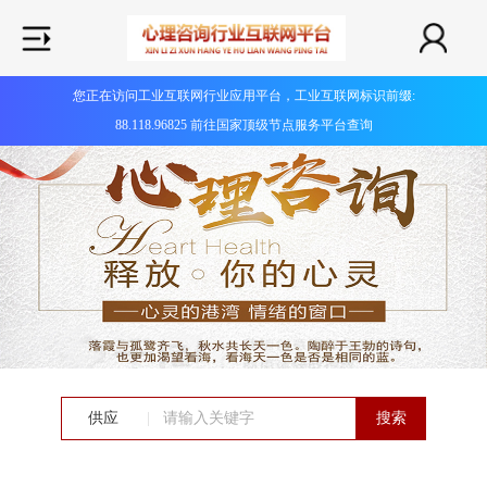
您正在访问工业互联网行业应用平台，工业互联网标识前缀:
88.118.96825 前往国家顶级节点服务平台查询
供应
|
搜索