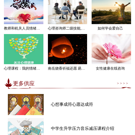
教师和机关人员情绪管理感受幸福课程
心理咨询师二级技能,三级技能课程
如何学会爱自己
心理课程：我的情绪我做主
南岳烧香祈福还愿 易经卜卦算命求运
女性健康在线咨询
更多供应
> > > >
心想事成符心愿达成符
中学生升学压力音乐减压课程介绍