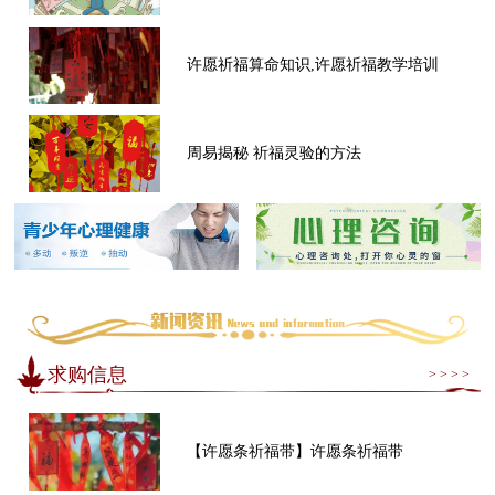
许愿祈福算命知识,许愿祈福教学培训
周易揭秘 祈福灵验的方法
求购信息
> > > >
【许愿条祈福带】许愿条祈福带